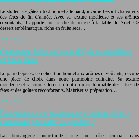
Le stollen, ce gâteau traditionnel allemand, incarne l’esprit chaleureux
des fêtes de fin d’année. Avec sa texture moelleuse et ses arômes
envoûtants, il apporte une touche de magie à la table de Noël. Ce
dessert emblématique, riche en fruits secs…
Lire la suite
Comment faire un pain d’épices moelleux
et bien doré
Le pain d’épices, ce délice traditionnel aux arômes envoûtants, occupe
une place de choix dans notre patrimoine culinaire. Sa texture
moelleuse et sa croûte dorée en font un incontournable des tables de
fêtes et des goûters réconfortants. Maîtriser sa préparation…
Lire la suite
Fournisseur en boulangerie industrielle :
comment garantir la qualité ?
La boulangerie industrielle joue un rôle crucial dans