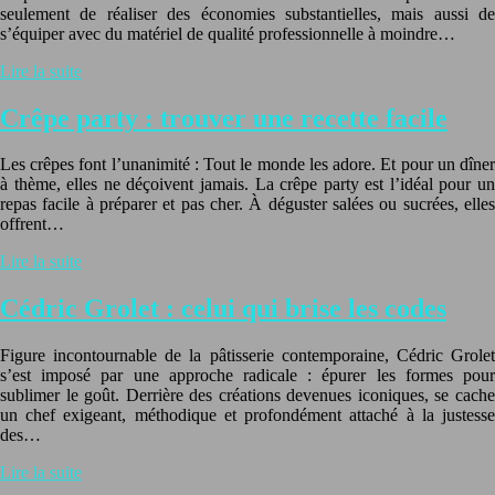
seulement de réaliser des économies substantielles, mais aussi de
s’équiper avec du matériel de qualité professionnelle à moindre…
Lire la suite
Crêpe party : trouver une recette facile
Les crêpes font l’unanimité : Tout le monde les adore. Et pour un dîner
à thème, elles ne déçoivent jamais. La crêpe party est l’idéal pour un
repas facile à préparer et pas cher. À déguster salées ou sucrées, elles
offrent…
Lire la suite
Cédric Grolet : celui qui brise les codes
Figure incontournable de la pâtisserie contemporaine, Cédric Grolet
s’est imposé par une approche radicale : épurer les formes pour
sublimer le goût. Derrière des créations devenues iconiques, se cache
un chef exigeant, méthodique et profondément attaché à la justesse
des…
Lire la suite