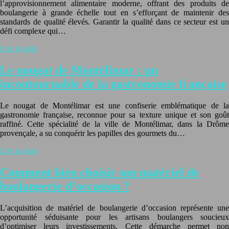
l’approvisionnement alimentaire moderne, offrant des produits de
boulangerie à grande échelle tout en s’efforçant de maintenir des
standards de qualité élevés. Garantir la qualité dans ce secteur est un
défi complexe qui…
Lire la suite
Le nougat de Montélimar : un
incontournable de la gastronomie française
Le nougat de Montélimar est une confiserie emblématique de la
gastronomie française, reconnue pour sa texture unique et son goût
raffiné. Cette spécialité de la ville de Montélimar, dans la Drôme
provençale, a su conquérir les papilles des gourmets du…
Lire la suite
Comment bien choisir son matériel de
boulangerie d’occasion ?
L’acquisition de matériel de boulangerie d’occasion représente une
opportunité séduisante pour les artisans boulangers soucieux
d’optimiser leurs investissements. Cette démarche permet non