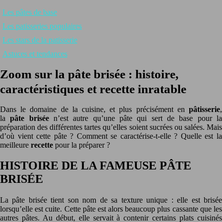
Les pâtes de base
Les patisseries populaires
Les stars de la patisserie
Astuces et tendances
Zoom sur la pâte brisée : histoire,
caractéristiques et recette inratable
Dans le domaine de la cuisine, et plus précisément en
pâtisserie
,
la
pâte brisée
n’est autre qu’une pâte qui sert de base pour l
préparation des différentes tartes qu’elles soient sucrées ou salées. Mais
d’où vient cette pâte ? Comment se caractérise-t-elle ? Quelle est la
meilleure
recette
pour la préparer ?
HISTOIRE DE LA FAMEUSE PÂTE
BRISÉE
La pâte brisée tient son nom de sa texture unique : elle est brisée
lorsqu’elle est cuite. Cette pâte est alors beaucoup plus cassante que les
autres pâtes. Au début, elle servait à contenir certains plats cuisinés